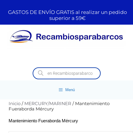
GASTOS DE ENVÍO GRATIS al realizar un pedido
superior a 59€
Menú
Inicio
/
MERCURY/MARINER
/ Mantenimiento
Fueraborda Mércury
Mantenimiento Fueraborda Mércury