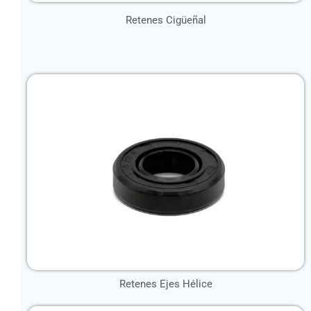
Retenes Cigüeñal
Retenes Ejes Hélice