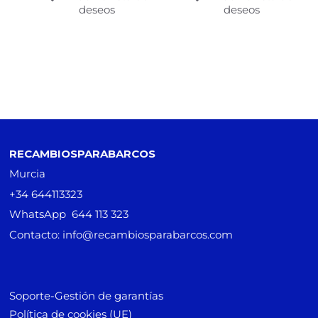
deseos
deseos
RECAMBIOSPARABARCOS
Murcia
+34 644113323
WhatsApp 644 113 323
Contacto: info@recambiosparabarcos.com
Soporte-Gestión de garantías
Política de cookies (UE)