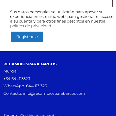
Sus datos personales se utilizarán para apoyar su
experiencia en este sitio web, para gestionar el acceso
a su cuenta y para otros fines descritos en nuestra
política de privacidad
.
Registrarse
RECAMBIOSPARABARCOS
Murcia
+34 644113323
WhatsApp 644 113 323
Contacto: info@recambiosparabarcos.com
Soporte-Gestión de garantías