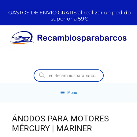
GASTOS DE ENVÍO GRATIS al realizar un pedido
superior a 59€
Menú
ÁNODOS PARA MOTORES
MÉRCURY | MARINER