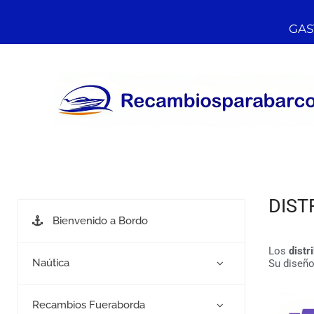
GAST
DIST
Bienvenido a Bordo
Los
distr
Naútica
Su diseño
Recambios Fueraborda