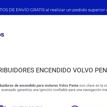
OS DE ENVÍO GRATIS al realizar un pedido superior 
RIBUIDORES ENCENDIDO VOLVO PE
ibuidores de encendido para motores Volvo Penta
son clave en la s
 avanzado garantiza una ignición confiable para una navegación mar