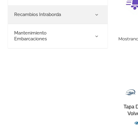
Recambios Intraborda
Mantenimiento
Mostrand
Embarcaciones
Tapa D
Volv