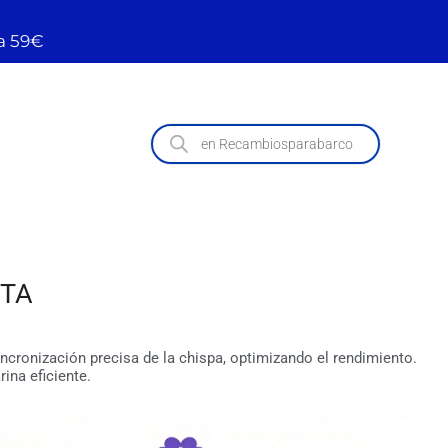
a 59€
NTA
incronización precisa de la chispa, optimizando el rendimiento.
ina eficiente.