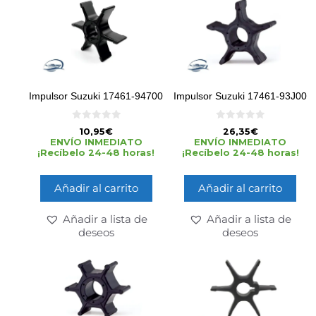
Impulsor Suzuki 17461-94700
Impulsor Suzuki 17461-93J00
0
0
10,95
€
26,35
€
d
d
ENVÍO INMEDIATO
ENVÍO INMEDIATO
e
e
¡Recíbelo 24-48 horas!
¡Recíbelo 24-48 horas!
5
5
Añadir al carrito
Añadir al carrito
Añadir a lista de
Añadir a lista de
deseos
deseos