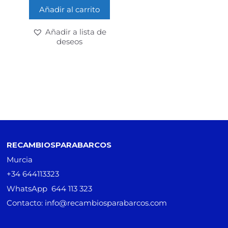
Añadir al carrito
Añadir a lista de
deseos
RECAMBIOSPARABARCOS
Murcia
+34 644113323
WhatsApp 644 113 323
Contacto: info@recambiosparabarcos.com