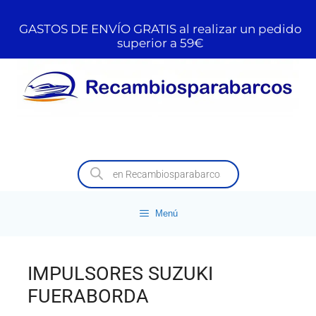
GASTOS DE ENVÍO GRATIS al realizar un pedido
superior a 59€
Menú
IMPULSORES SUZUKI
FUERABORDA