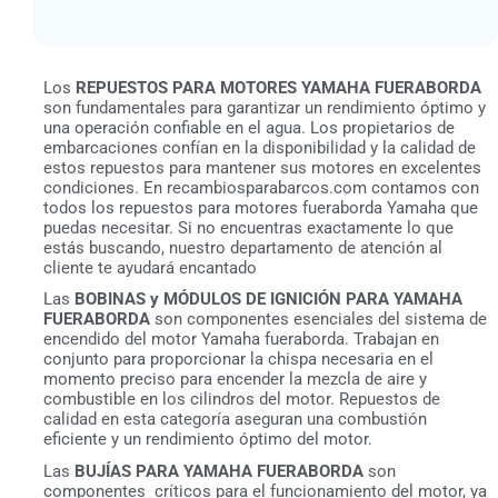
Los
REPUESTOS PARA MOTORES YAMAHA FUERABORDA
son fundamentales para garantizar un rendimiento óptimo y
una operación confiable en el agua. Los propietarios de
embarcaciones confían en la disponibilidad y la calidad de
estos repuestos para mantener sus motores en excelentes
condiciones. En recambiosparabarcos.com contamos con
todos los repuestos para motores fueraborda Yamaha que
puedas necesitar. Si no encuentras exactamente lo que
estás buscando, nuestro departamento de atención al
cliente te ayudará encantado
Las
BOBINAS y MÓDULOS DE IGNICIÓN PARA YAMAHA
FUERABORDA
son componentes esenciales del sistema de
encendido del motor Yamaha fueraborda. Trabajan en
conjunto para proporcionar la chispa necesaria en el
momento preciso para encender la mezcla de aire y
combustible en los cilindros del motor. Repuestos de
calidad en esta categoría aseguran una combustión
eficiente y un rendimiento óptimo del motor.
Las
BUJÍAS PARA YAMAHA FUERABORDA
son
componentes críticos para el funcionamiento del motor, ya