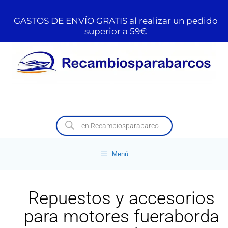
GASTOS DE ENVÍO GRATIS al realizar un pedido
superior a 59€
Menú
Repuestos y accesorios
para motores fueraborda