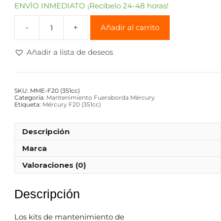
ENVÍO INMEDIATO ¡Recíbelo 24-48 horas!
Añadir al carrito
Añadir a lista de deseos
SKU:
MME-F20 (351cc)
Categoría:
Mantenimiento Fueraborda Mércury
Etiqueta:
Mércury F20 (351cc)
Descripción
Marca
Valoraciones (0)
Descripción
Los kits de mantenimiento de