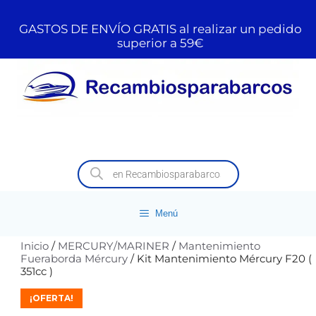
GASTOS DE ENVÍO GRATIS al realizar un pedido
superior a 59€
Menú
Inicio
/
MERCURY/MARINER
/
Mantenimiento
Fueraborda Mércury
/ Kit Mantenimiento Mércury F20 (
351cc )
¡OFERTA!