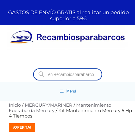
GASTOS DE ENVÍO GRATIS al realizar un pedido
superior a 59€
Menú
Inicio
/
MERCURY/MARINER
/
Mantenimiento
Fueraborda Mércury
/ Kit Mantenimiento Mércury 5 Hp
4 Tiempos
¡OFERTA!