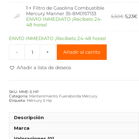
1 ×
Filtro de Gasolina Combustible
Mercury Mariner 35-8M0157133
5,50
€
5,23
€
ENVÍO INMEDIATO ¡Recíbelo 24-
48 horas!
ENVÍO INMEDIATO ¡Recíbelo 24-48 horas!
Añadir al carrito
Añadir a lista de deseos
SKU:
MME-5 HP
Categoría:
Mantenimiento Fueraborda Mércury
Etiqueta:
Mércury 5 Hp
Descripción
Marca
Valoraciones (0)