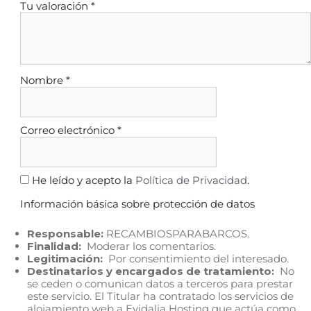
Tu valoración
*
Nombre
*
Correo electrónico
*
He leído y acepto la
Política de Privacidad
.
Información básica sobre protección de datos
Responsable:
RECAMBIOSPARABARCOS.
Finalidad:
Moderar los comentarios.
Legitimación:
Por consentimiento del interesado.
Destinatarios y encargados de tratamiento:
No
se ceden o comunican datos a terceros para prestar
este servicio. El Titular ha contratado los servicios de
alojamiento web a Evidalia Hosting que actúa como