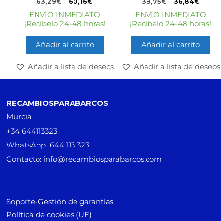
63,29
€
60,16
€
38,75
€
36,84
€
ENVÍO INMEDIATO
ENVÍO INMEDIATO
¡Recíbelo 24-48 horas!
¡Recíbelo 24-48 horas!
Añadir al carrito
Añadir al carrito
Añadir a lista de deseos
Añadir a lista de deseos
RECAMBIOSPARABARCOS
Murcia
+34 644113323
WhatsApp 644 113 323
Contacto: info@recambiosparabarcos.com
Soporte-Gestión de garantías
Política de cookies (UE)