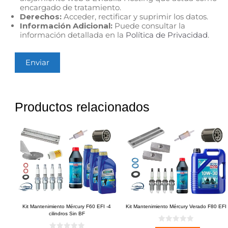
encargado de tratamiento.
Derechos:
Acceder, rectificar y suprimir los datos.
Información Adicional:
Puede consultar la
información detallada en la
Política de Privacidad
.
Productos relacionados
Kit Mantenimiento Mércury F60 EFI -4
Kit Mantenimiento Mércury Verado F80 EFI
cilindros Sin BF
0