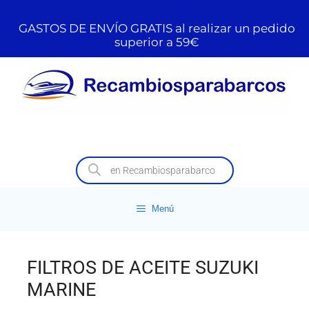
GASTOS DE ENVÍO GRATIS al realizar un pedido
superior a 59€
Menú
FILTROS DE ACEITE SUZUKI
MARINE