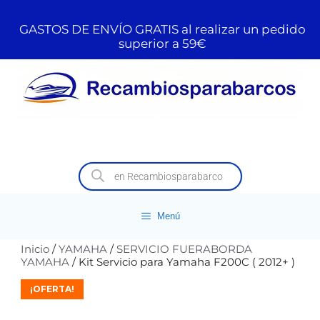
GASTOS DE ENVÍO GRATIS al realizar un pedido
superior a 59€
Menú
Inicio
/
YAMAHA
/
SERVICIO FUERABORDA
YAMAHA
/ Kit Servicio para Yamaha F200C ( 2012+ )
¡OFERTA!