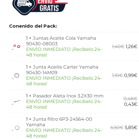
Conenido del Pack:
1 ×
Juntas Aceite Cola Yamaha
90430-08003
1,40
€
1,26
€
ENVÍO INMEDIATO ¡Recíbelo 24-
48 horas!
1 ×
Junta Aceite Carter Yamaha
90430-14M09
1,10
€
0,99
€
ENVÍO INMEDIATO ¡Recíbelo 24-
48 horas!
1 ×
Pasador Aleta Inox 3.2X30 mm
0,48
€
ENVÍO INMEDIATO ¡Recíbelo 24-
0,43
€
48 horas!
1 ×
Junta filtro 6P3-24564-00
Yamaha
6,50
€
5,85
€
ENVÍO INMEDIATO ¡Recíbelo 24-
48 horas!