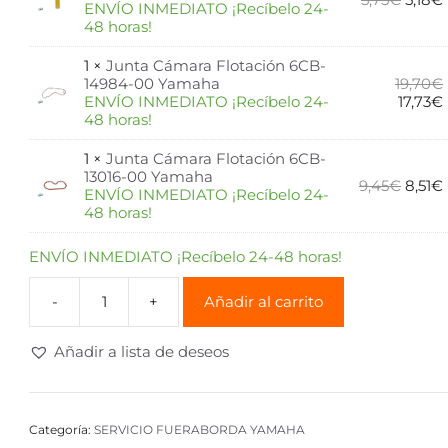
ENVÍO INMEDIATO ¡Recíbelo 24-
48 horas!
1 ×
Junta Cámara Flotación 6CB-
14984-00 Yamaha
19,70
€
ENVÍO INMEDIATO ¡Recíbelo 24-
17,73
€
48 horas!
1 ×
Junta Cámara Flotación 6CB-
13016-00 Yamaha
9,45
€
8,51
€
ENVÍO INMEDIATO ¡Recíbelo 24-
48 horas!
ENVÍO INMEDIATO ¡Recíbelo 24-48 horas!
Añadir al carrito
Añadir a lista de deseos
Categoría:
SERVICIO FUERABORDA YAMAHA