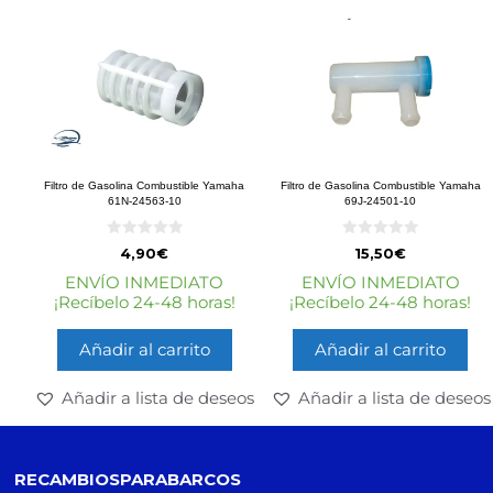
Filtro de Gasolina Combustible Yamaha
Filtro de Gasolina Combustible Yamaha
61N-24563-10
69J-24501-10
0
0
4,90
€
15,50
€
d
d
e
e
ENVÍO INMEDIATO
ENVÍO INMEDIATO
5
5
¡Recíbelo 24-48 horas!
¡Recíbelo 24-48 horas!
Añadir al carrito
Añadir al carrito
Añadir a lista de deseos
Añadir a lista de deseos
RECAMBIOSPARABARCOS