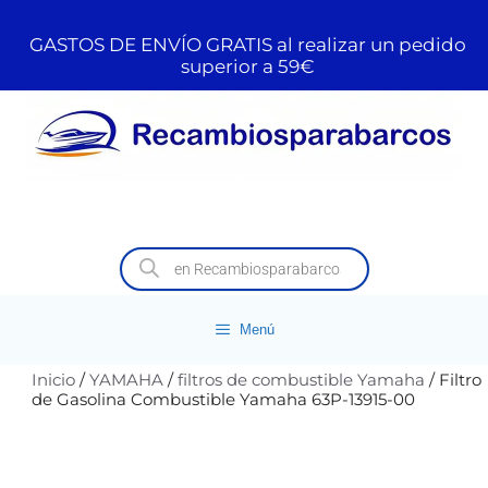
GASTOS DE ENVÍO GRATIS al realizar un pedido
superior a 59€
Menú
Inicio
/
YAMAHA
/
filtros de combustible Yamaha
/ Filtro
de Gasolina Combustible Yamaha 63P-13915-00