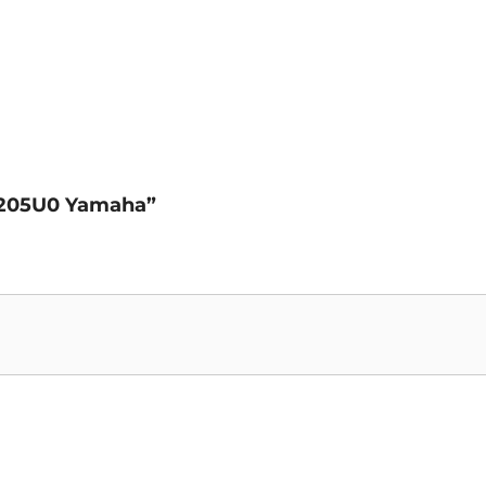
4-205U0 Yamaha”