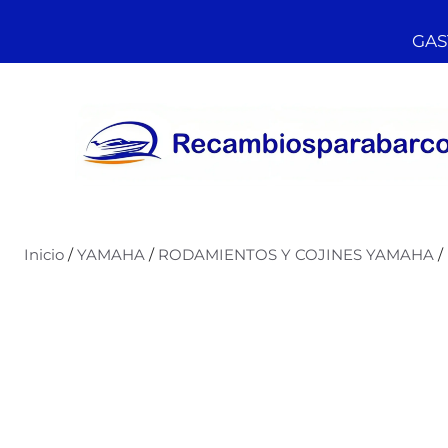
GAST
Inicio
/
YAMAHA
/
RODAMIENTOS Y COJINES YAMAHA
/