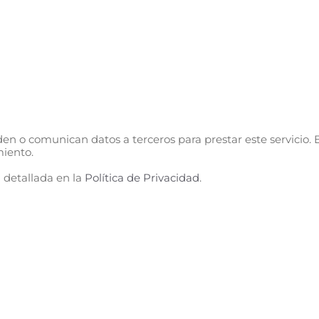
n o comunican datos a terceros para prestar este servicio. E
miento.
 detallada en la
Política de Privacidad
.