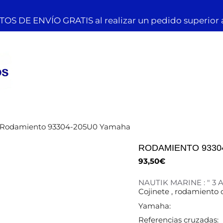
OS DE ENVÍO GRATIS al realizar un pedido superior 
 Rodamiento 93304-205U0 Yamaha
RODAMIENTO 9330
93,50
€
NAUTIK MARINE : " 3
Cojinete , rodamiento
Yamaha:
Referencias cruzadas: