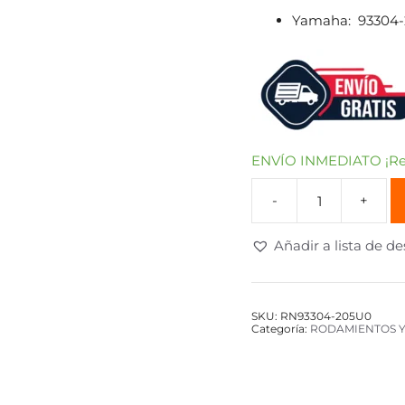
Yamaha: 93304
ENVÍO INMEDIATO ¡Rec
Añadir a lista de d
SKU:
RN93304-205U0
Categoría:
RODAMIENTOS Y