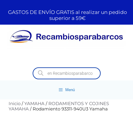
GASTOS DE ENVÍO GRATIS al realizar un pedido
superior a 59€
Menú
Inicio
/
YAMAHA
/
RODAMIENTOS Y COJINES
YAMAHA
/ Rodamiento 93311-940U3 Yamaha