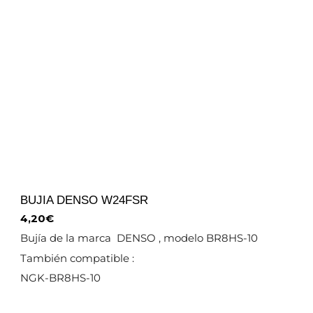
BUJIA DENSO W24FSR
4,20
€
Bujía de la marca DENSO , modelo BR8HS-10
También compatible :
NGK-BR8HS-10