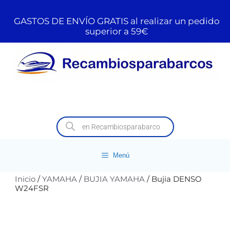
GASTOS DE ENVÍO GRATIS al realizar un pedido
superior a 59€
Menú
Inicio
/
YAMAHA
/
BUJIA YAMAHA
/ Bujia DENSO
W24FSR