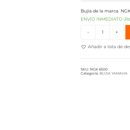
Bujía de la marca N
ENVÍO INMEDIATO ¡Rec
Añadir a lista de d
SKU:
NGK 6500
Categoría:
BUJIA YAMAHA