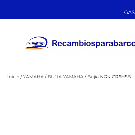
GAST
Inicio
/
YAMAHA
/
BUJIA YAMAHA
/ Bujia NGK CR6HSB