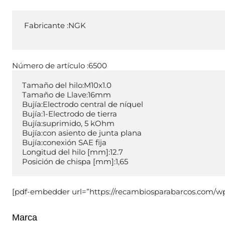
Fabricante :
NGK
Número de artículo :6500
Tamaño del hilo:
Tamaño de Llave:
Bujía:
Bujía:
Bujía:
Bujía:
Bujía:
Longitud del hilo [mm]:
Posición de chispa [mm]:
1,65
[pdf-embedder url=”https://recambiosparabarcos.com/wp
Marca