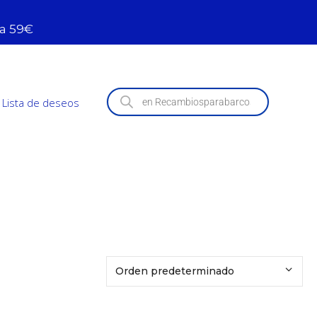
 a 59€
Lista de deseos