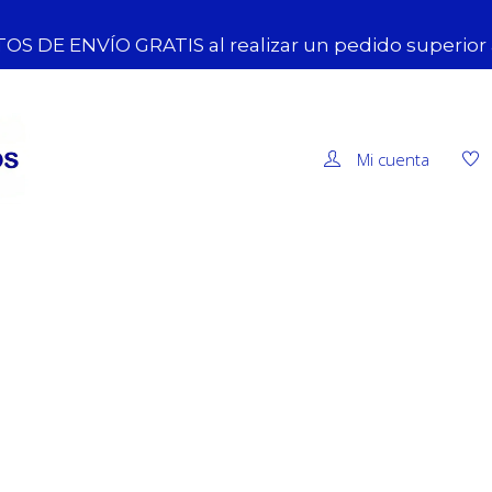
OS DE ENVÍO GRATIS al realizar un pedido superior
Mi cuenta