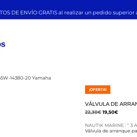
OS DE ENVÍO GRATIS al realizar un pedido superior 
e 65W-14380-20 Yamaha
¡OFERTA!
VÁLVULA DE ARRA
22,30
€
19,50
€
NAUTIK MARINE : " 3
Válvula de arranque p