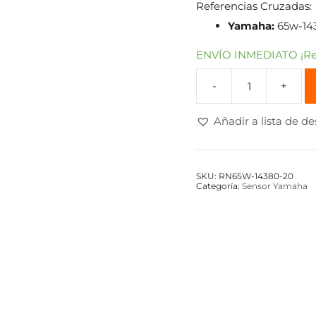
Referencias Cruzadas:
Yamaha:
65w-143
ENVÍO INMEDIATO ¡Rec
Añadir a lista de d
SKU:
RN65W-14380-20
Categoría:
Sensor Yamaha