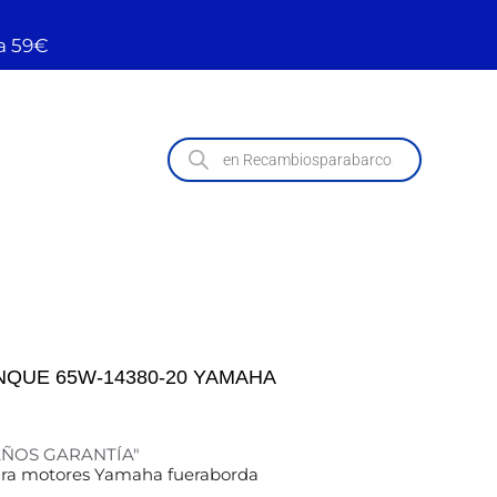
a 59€
NQUE 65W-14380-20 YAMAHA
 AÑOS GARANTÍA"
ara motores Yamaha fueraborda