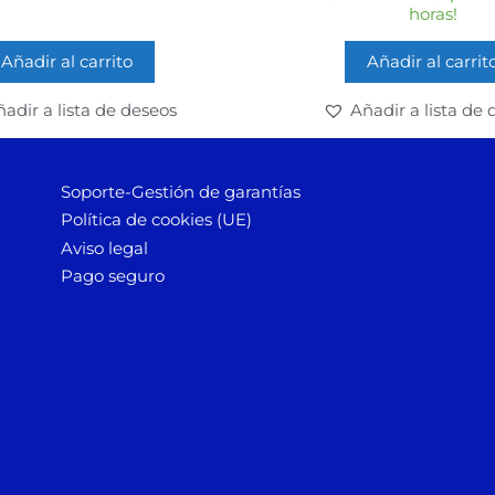
horas!
Añadir al carrito
Añadir al carrit
adir a lista de deseos
Añadir a lista de 
Soporte-Gestión de garantías
Política de cookies (UE)
Aviso legal
Pago seguro