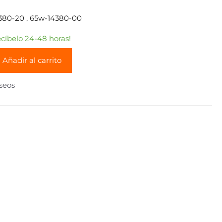
80-20 , 65w-14380-00
íbelo 24-48 horas!
Añadir al carrito
eseos