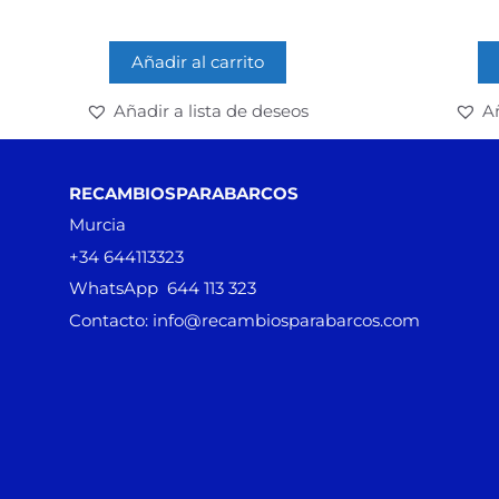
Añadir al carrito
Añadir a lista de deseos
Añ
RECAMBIOSPARABARCOS
Murcia
+34 644113323
WhatsApp 644 113 323
Contacto: info@recambiosparabarcos.com