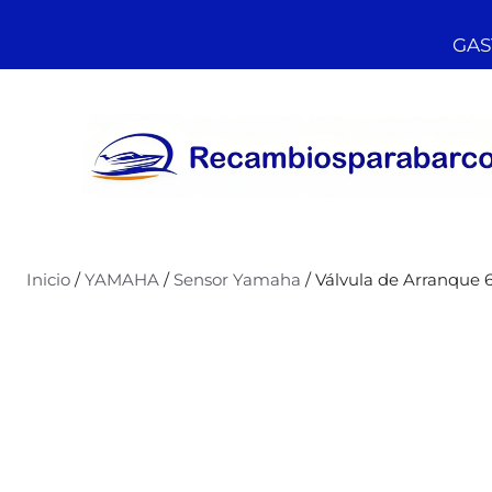
GAST
Inicio
/
YAMAHA
/
Sensor Yamaha
/ Válvula de Arranqu