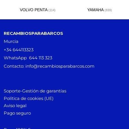
VOLVO PENTA
YAMAHA
(114)
(839)
RECAMBIOSPARABARCOS
Murcia
+34 644113323
WhatsApp 644 113 323
Contacto: info@recambiosparabarcos.com
Soporte-Gestión de garantías
Política de cookies (UE)
Aviso legal
Pago seguro