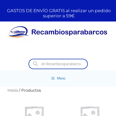
GASTOS DE ENVÍO GRATIS al realizar un pedido
superior a 59€
Menú
Inicio
/ Productos