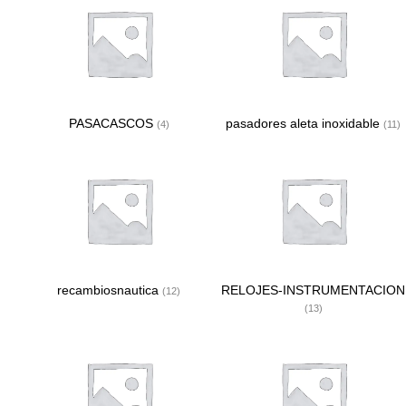
PASACASCOS
pasadores aleta inoxidable
(4)
(11)
recambiosnautica
RELOJES-INSTRUMENTACION
(12)
(13)