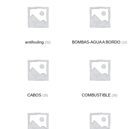
antifouling
BOMBAS-AGUA A BORDO
(32)
(12)
CABOS
COMBUSTIBLE
(25)
(35)