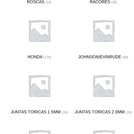
ROSCAS
RACORES
(12)
(26)
HONDA
JOHNSON/EVINRUDE
(175)
(60)
JUNTAS TORICAS 1.5MM
JUNTAS TORICAS 2.0MM
(16)
(16)