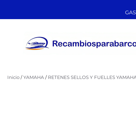
GAST
Inicio
/
YAMAHA
/
RETENES SELLOS Y FUELLES YAMAH