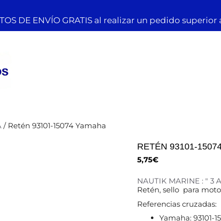
OS DE ENVÍO GRATIS al realizar un pedido superior 
A
/ Retén 93101-15074 Yamaha
RETÉN 93101-1507
5,75
€
NAUTIK MARINE : " 3
Retén, sello para mo
Referencias cruzadas:
Yamaha: 93101-15