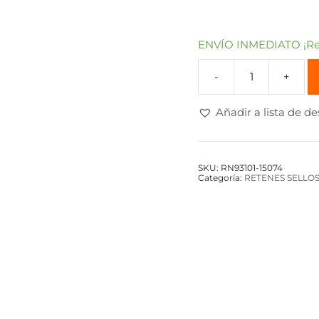
ENVÍO INMEDIATO ¡Rec
Añadir a lista de d
SKU:
RN93101-15074
Categoría:
RETENES SELLO