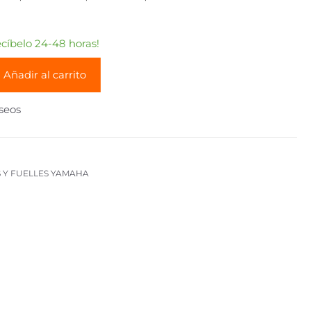
íbelo 24-48 horas!
Añadir al carrito
eseos
S Y FUELLES YAMAHA