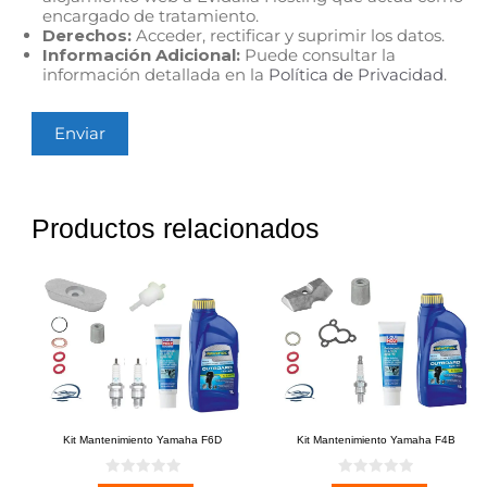
encargado de tratamiento.
Derechos:
Acceder, rectificar y suprimir los datos.
Información Adicional:
Puede consultar la
información detallada en la
Política de Privacidad
.
Productos relacionados
Kit Mantenimiento Yamaha F6D
Kit Mantenimiento Yamaha F4B
0
0