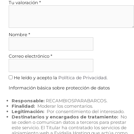
Tu valoración
*
Nombre
*
Correo electrónico
*
He leído y acepto la
Política de Privacidad
.
Información básica sobre protección de datos
Responsable:
RECAMBIOSPARABARCOS.
Finalidad:
Moderar los comentarios.
Legitimación:
Por consentimiento del interesado.
Destinatarios y encargados de tratamiento:
No
se ceden o comunican datos a terceros para prestar
este servicio. El Titular ha contratado los servicios de
alojamiento web a Evidalia Hosting que actúa como