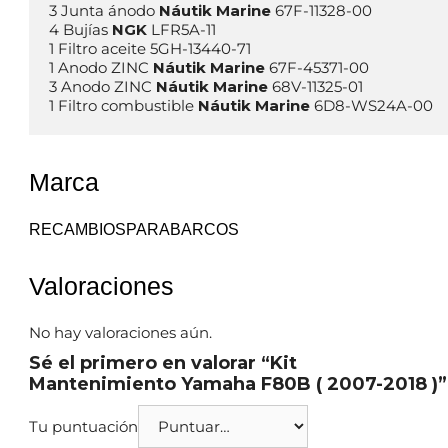
3 Junta ánodo 
Náutik Marine
 67F-11328-00

4 Bujías 
NGK
 LFR5A-11

1 Filtro aceite 5GH-13440-71   

1 Anodo ZINC 
Náutik Marine 
67F-45371-00

3 Anodo ZINC 
Náutik Marine 
68V-11325-01 

1 Filtro combustible 
Náutik Marine
Marca
RECAMBIOSPARABARCOS
Valoraciones
No hay valoraciones aún.
Sé el primero en valorar “Kit
Mantenimiento Yamaha F80B ( 2007-2018 )”
Tu puntuación