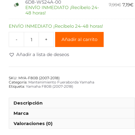
6D8-WS24A-00
7,99
€
7,19
€
ENVÍO INMEDIATO ¡Recíbelo 24-
48 horas!
ENVÍO INMEDIATO ¡Recíbelo 24-48 horas!
Añadir al carrito
Añadir a lista de deseos
SKU:
MYA-F80B (2007-2018)
Categoría:
Mantenimiento Fueraborda Yamaha
Etiqueta:
Yamaha F80B (2007-2018)
Descripción
Marca
Valoraciones (0)