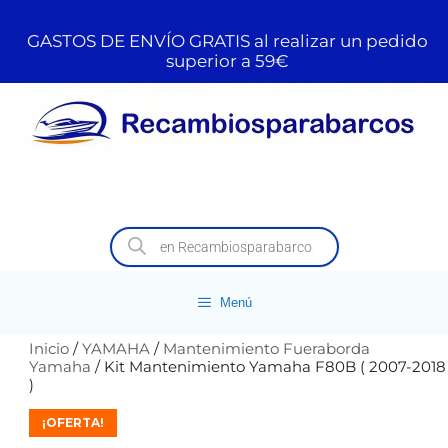
GASTOS DE ENVÍO GRATIS al realizar un pedido
superior a 59€
Menú
Inicio
/
YAMAHA
/
Mantenimiento Fueraborda
Yamaha
/ Kit Mantenimiento Yamaha F80B ( 2007-2018
)
¡OFERTA!