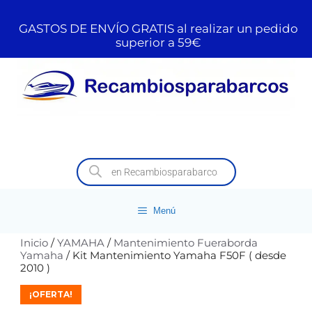
GASTOS DE ENVÍO GRATIS al realizar un pedido
superior a 59€
Menú
Inicio
/
YAMAHA
/
Mantenimiento Fueraborda
Yamaha
/ Kit Mantenimiento Yamaha F50F ( desde
2010 )
¡OFERTA!