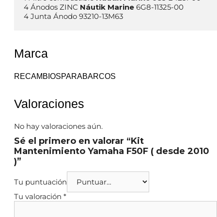
4 Ánodos ZINC 
Náutik Marine
 6G8-11325-00

4 Junta Ánodo 93210-13M63
Marca
RECAMBIOSPARABARCOS
Valoraciones
No hay valoraciones aún.
Sé el primero en valorar “Kit
Mantenimiento Yamaha F50F ( desde 2010
)”
Tu puntuación
Tu valoración
*