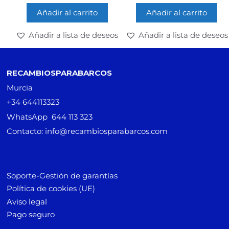
Añadir al carrito
Añadir al carrito
Añadir a lista de deseos
Añadir a lista de deseos
RECAMBIOSPARABARCOS
Murcia
+34 644113323
WhatsApp 644 113 323
Contacto: info@recambiosparabarcos.com
Soporte-Gestión de garantías
Política de cookies (UE)
Aviso legal
Pago seguro