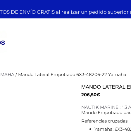
OS DE ENVÍO GRATIS al realizar un pedido superior 
AMAHA
/ Mando Lateral Empotrado 6X3-48206-22 Yamaha
MANDO LATERAL E
206,50
€
NAUTIK MARINE : " 3
Mando Empotrado par
Referencias cruzadas:
Yamaha: 6X3-482