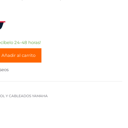
íbelo 24-48 horas!
Añadir al carrito
eseos
OL Y CABLEADOS YAMAHA