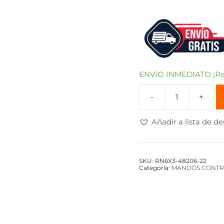
ENVÍO INMEDIATO ¡Rec
Añadir a lista de d
SKU:
RN6X3-48206-22
Categoría:
MANDOS CONTR