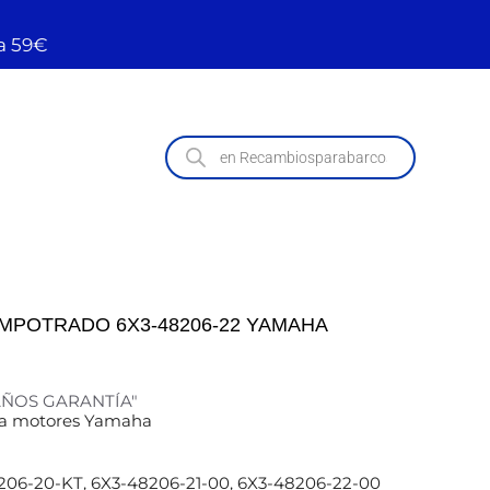
a 59€
MPOTRADO 6X3-48206-22 YAMAHA
 AÑOS GARANTÍA"
a motores Yamaha
06-20-KT, 6X3-48206-21-00, 6X3-48206-22-00