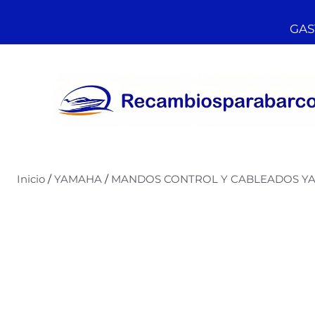
GAST
Inicio
/
YAMAHA
/
MANDOS CONTROL Y CABLEADOS Y