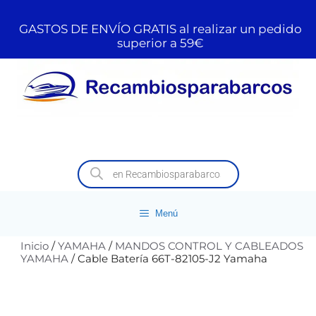
GASTOS DE ENVÍO GRATIS al realizar un pedido
superior a 59€
Menú
Inicio
/
YAMAHA
/
MANDOS CONTROL Y CABLEADOS
YAMAHA
/ Cable Batería 66T-82105-J2 Yamaha