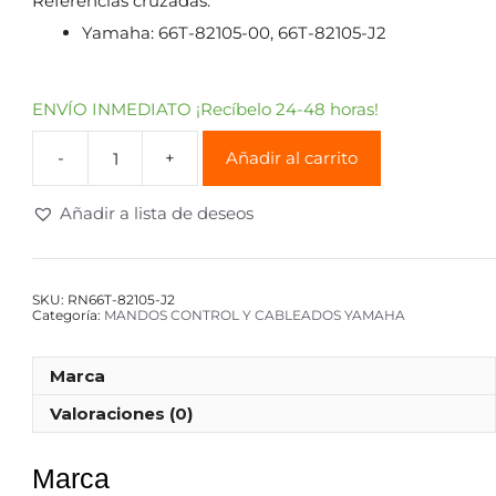
Referencias cruzadas:
Yamaha: 66T-82105-00, 66T-82105-J2
ENVÍO INMEDIATO ¡Recíbelo 24-48 horas!
Añadir al carrito
Añadir a lista de deseos
SKU:
RN66T-82105-J2
Categoría:
MANDOS CONTROL Y CABLEADOS YAMAHA
Marca
Valoraciones (0)
Marca