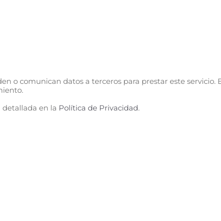
n o comunican datos a terceros para prestar este servicio. E
miento.
 detallada en la
Política de Privacidad
.