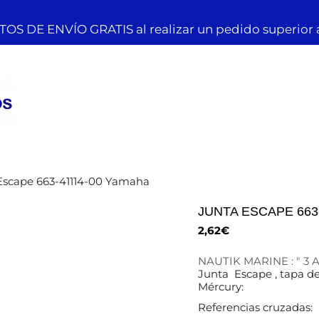
OS DE ENVÍO GRATIS al realizar un pedido superior 
Escape 663-41114-00 Yamaha
JUNTA ESCAPE 663
2,62
€
NAUTIK MARINE : " 3
Junta Escape , tapa d
Mércury:
Referencias cruzadas: