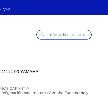
a 59€
-41114-00 YAMAHA
 AÑOS GARANTÍA"
e refigeración para motores Yamaha Fueraborda y