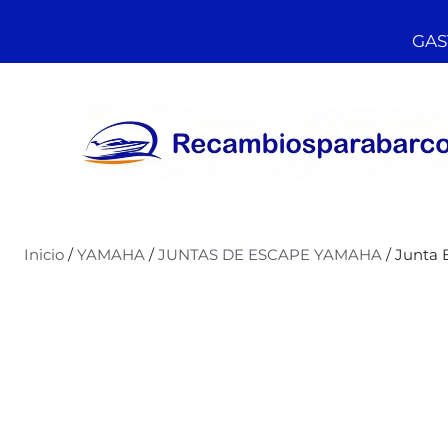
GAST
Inicio
/
YAMAHA
/
JUNTAS DE ESCAPE YAMAHA
/ Junta 