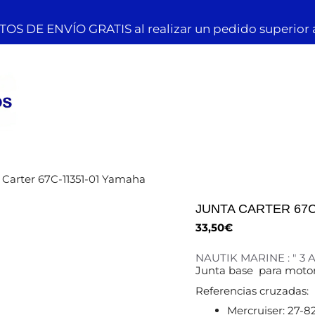
OS DE ENVÍO GRATIS al realizar un pedido superior 
 Carter 67C-11351-01 Yamaha
JUNTA CARTER 67C
33,50
€
NAUTIK MARINE : " 3
Junta base para moto
Referencias cruzadas:
Mercruiser: 27-8