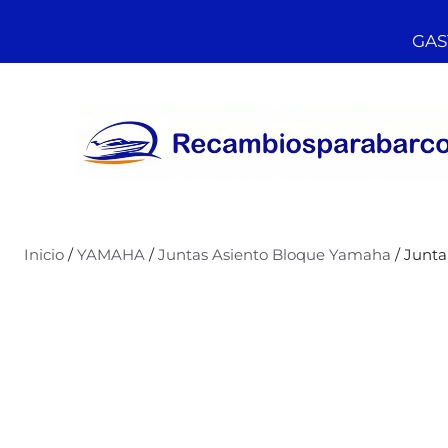
GAST
Inicio
/
YAMAHA
/
Juntas Asiento Bloque Yamaha
/ Junta