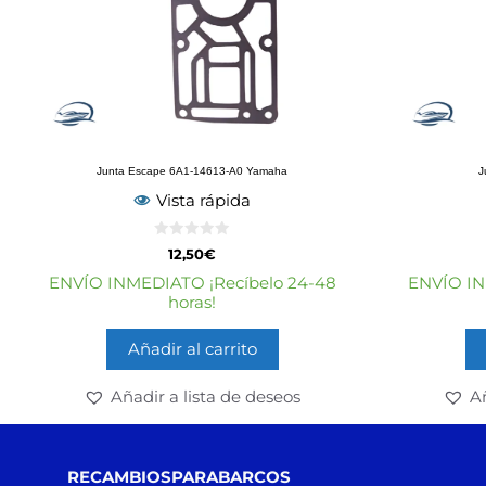
Junta Escape 6A1-14613-A0 Yamaha
J
Vista rápida
0
12,50
€
d
e
ENVÍO INMEDIATO ¡Recíbelo 24-48
ENVÍO IN
5
horas!
Añadir al carrito
Añadir a lista de deseos
Añ
RECAMBIOSPARABARCOS