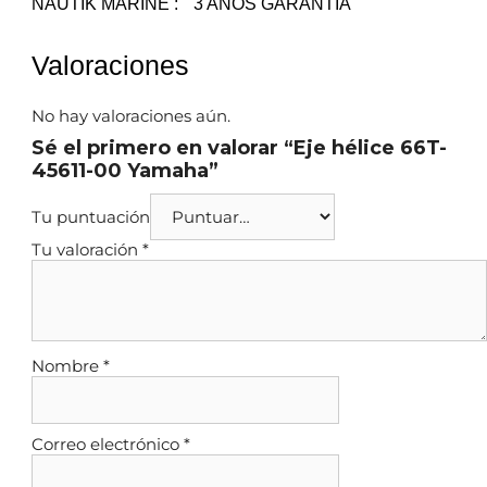
NAUTIK MARINE : " 3 AÑOS GARANTÍA"
Valoraciones
No hay valoraciones aún.
Sé el primero en valorar “Eje hélice 66T-
45611-00 Yamaha”
Tu puntuación
Tu valoración
*
Nombre
*
Correo electrónico
*