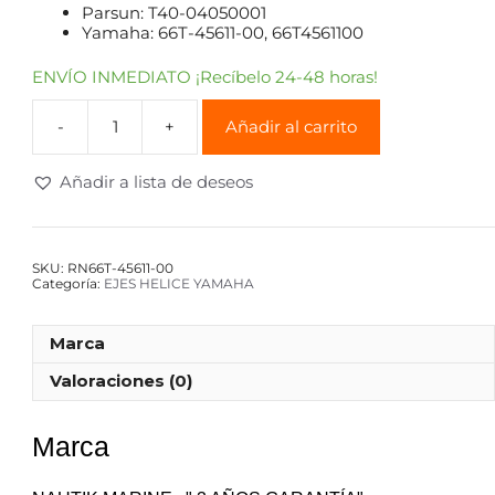
Parsun: T40-04050001
Yamaha: 66T-45611-00, 66T4561100
ENVÍO INMEDIATO ¡Recíbelo 24-48 horas!
Añadir al carrito
Añadir a lista de deseos
SKU:
RN66T-45611-00
Categoría:
EJES HELICE YAMAHA
Marca
Valoraciones (0)
Marca