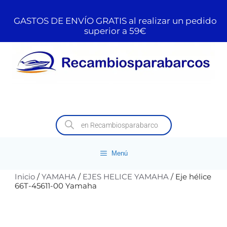
GASTOS DE ENVÍO GRATIS al realizar un pedido
superior a 59€
Menú
Inicio
/
YAMAHA
/
EJES HELICE YAMAHA
/ Eje hélice
66T-45611-00 Yamaha