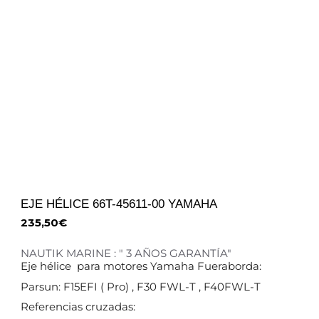
EJE HÉLICE 66T-45611-00 YAMAHA
235,50
€
NAUTIK MARINE : " 3 AÑOS GARANTÍA"
Eje hélice para motores Yamaha Fueraborda:
Parsun: F15EFI ( Pro) , F30 FWL-T , F40FWL-T
Referencias cruzadas: