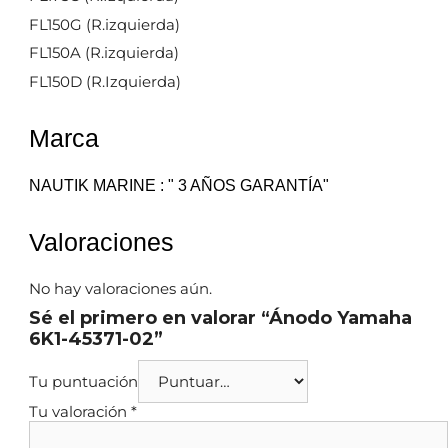
FL150G (R.izquierda)
FL150A (R.izquierda)
FL150D (R.Izquierda)
Marca
NAUTIK MARINE : " 3 AÑOS GARANTÍA"
Valoraciones
No hay valoraciones aún.
Sé el primero en valorar “Ánodo Yamaha
6K1-45371-02”
Tu puntuación
Tu valoración
*