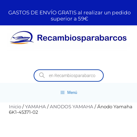
GASTOS DE ENVÍO GRATIS al realizar un pedido
superior a 59€
Menú
Inicio
/
YAMAHA
/
ANODOS YAMAHA
/ Ánodo Yamaha
6K1-45371-02