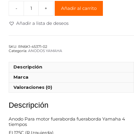
Añadir al carrito
Añadir a lista de deseos
SKU:
RN6K1-45371-02
Categoría:
ANODOS YAMAHA
Descripción
Marca
Valoraciones (0)
Descripción
Anodo Para motor fueraborda fueraborda Yamaha 4
tiempos
FL175C (R.Izquierda)