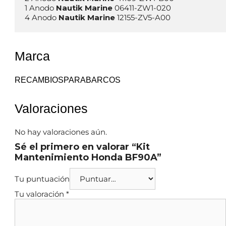
1 Anodo 
Nautik Marine
 06411-ZW1-020

4 Anodo 
Nautik Marine
Marca
RECAMBIOSPARABARCOS
Valoraciones
No hay valoraciones aún.
Sé el primero en valorar “Kit
Mantenimiento Honda BF90A”
Tu puntuación
Tu valoración
*