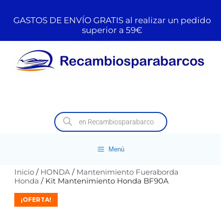
GASTOS DE ENVÍO GRATIS al realizar un pedido
superior a 59€
Menú
Inicio
/
HONDA
/
Mantenimiento Fueraborda
Honda
/ Kit Mantenimiento Honda BF90A
¡OFERTA!