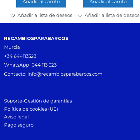
Añadir al carrito
Añadir al carrito
Añadir a lista de deseos
Añadir a lista de deseos
RECAMBIOSPARABARCOS
Murcia
+34 644113323
WhatsApp 644 113 323
Contacto: info@recambiosparabarcos.com
Soporte-Gestión de garantías
Política de cookies (UE)
Aviso legal
Pago seguro