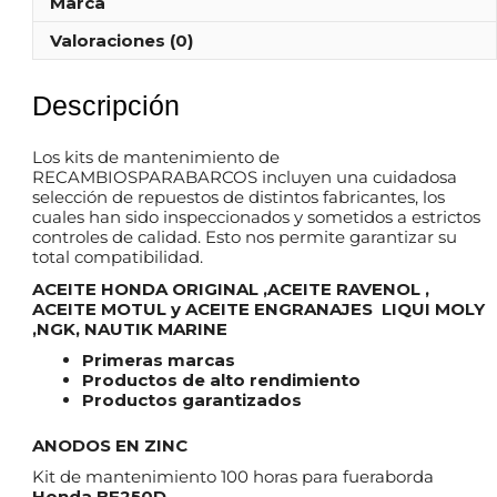
Marca
Valoraciones (0)
Descripción
Los kits de mantenimiento de
RECAMBIOSPARABARCOS incluyen una cuidadosa
selección de repuestos de distintos fabricantes, los
cuales han sido inspeccionados y sometidos a estrictos
controles de calidad. Esto nos permite garantizar su
total compatibilidad.
ACEITE HONDA ORIGINAL ,ACEITE RAVENOL ,
ACEITE MOTUL y ACEITE ENGRANAJES LIQUI MOLY
,NGK, NAUTIK MARINE
Primeras marcas
Productos de alto rendimiento
Productos garantizados
ANODOS EN ZINC
Kit de mantenimiento 100 horas para fueraborda
Honda BF250D