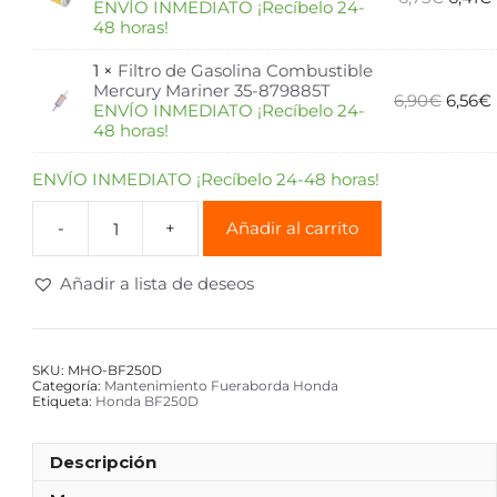
ENVÍO INMEDIATO ¡Recíbelo 24-
48 horas!
1 ×
Filtro de Gasolina Combustible
Mercury Mariner 35-879885T
6,90
€
6,56
€
ENVÍO INMEDIATO ¡Recíbelo 24-
48 horas!
ENVÍO INMEDIATO ¡Recíbelo 24-48 horas!
Añadir al carrito
Añadir a lista de deseos
SKU:
MHO-BF250D
Categoría:
Mantenimiento Fueraborda Honda
Etiqueta:
Honda BF250D
Descripción