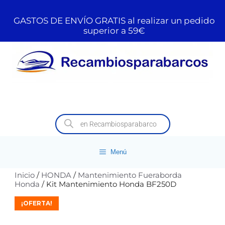
GASTOS DE ENVÍO GRATIS al realizar un pedido
superior a 59€
Menú
Inicio
/
HONDA
/
Mantenimiento Fueraborda
Honda
/ Kit Mantenimiento Honda BF250D
¡OFERTA!