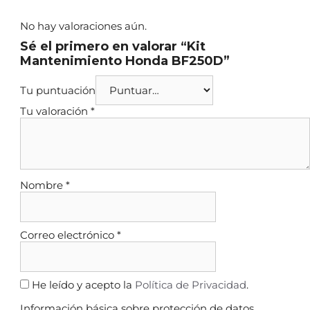
No hay valoraciones aún.
Sé el primero en valorar “Kit
Mantenimiento Honda BF250D”
Tu puntuación
Tu valoración
*
Nombre
*
Correo electrónico
*
He leído y acepto la
Política de Privacidad
.
Información básica sobre protección de datos