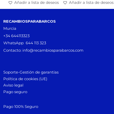
Añadir a lista de deseos
Añadir a lista de deseos
RECAMBIOSPARABARCOS
Murcia
+34 644113323
WhatsApp 644 113 323
Contacto: info@recambiosparabarcos.com
Soporte-Gestión de garantías
Política de cookies (UE)
Aviso legal
Pago seguro
Pago 100% Seguro