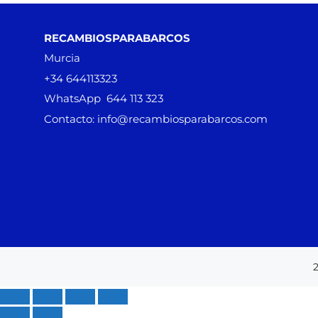
RECAMBIOSPARABARCOS
Murcia
+34 644113323
WhatsApp 644 113 323
Contacto: info@recambiosparabarcos.com