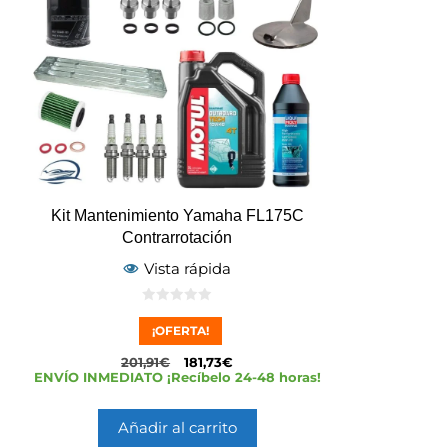
Kit Mantenimiento Yamaha FL175C
Contrarrotación
Vista rápida
0
d
¡OFERTA!
e
5
201,91
€
181,73
€
ENVÍO INMEDIATO ¡Recíbelo 24-48 horas!
Añadir al carrito