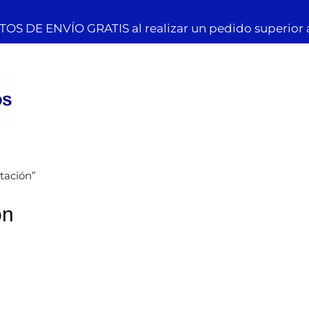
OS DE ENVÍO GRATIS al realizar un pedido superior 
tación”
ón