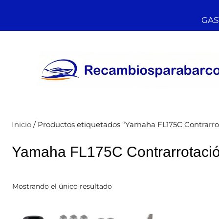
GAST
Inicio
/ Productos etiquetados “Yamaha FL175C Contrarro
Yamaha FL175C Contrarrotaci
Mostrando el único resultado