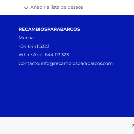
Añadir a lista de deseos
RECAMBIOSPARABARCOS
Murcia
+34 644113323
WhatsApp 644 113 323
Contacto: info@recambiosparabarcos.com