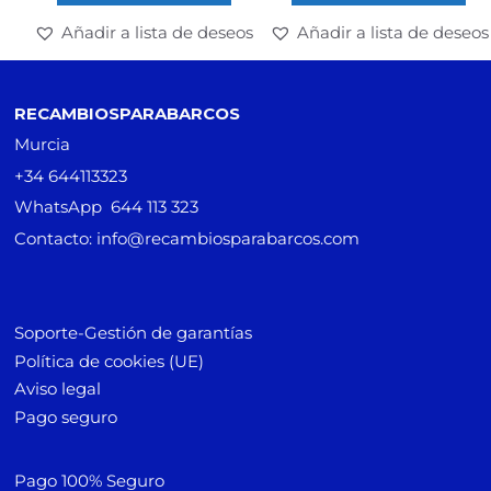
Añadir a lista de deseos
Añadir a lista de deseos
RECAMBIOSPARABARCOS
Murcia
+34 644113323
WhatsApp 644 113 323
Contacto: info@recambiosparabarcos.com
Soporte-Gestión de garantías
Política de cookies (UE)
Aviso legal
Pago seguro
Pago 100% Seguro