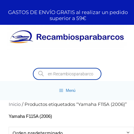
GASTOS DE ENVÍO GRATIS al realizar un pedido
superior a 59€
Menú
Inicio
/ Productos etiquetados “Yamaha F115A (2006)”
Yamaha F115A (2006)