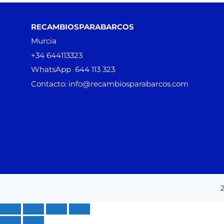
RECAMBIOSPARABARCOS
Murcia
+34 644113323
WhatsApp 644 113 323
Contacto: info@recambiosparabarcos.com