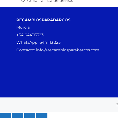
Añadir a lista de deseos
RECAMBIOSPARABARCOS
Murcia
+34 644113323
WhatsApp 644 113 323
Contacto: info@recambiosparabarcos.com