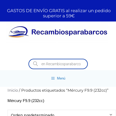
GASTOS DE ENVÍO GRATIS al realizar un pedido
superior a 59€
Menú
Inicio
/ Productos etiquetados “Mércury F9.9 (232cc)”
Mércury F9.9 (232cc)