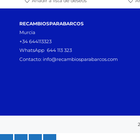
Añadir a lista de deseos
Añ
RECAMBIOSPARABARCOS
Murcia
+34 644113323
WhatsApp 644 113 323
Contacto: info@recambiosparabarcos.com