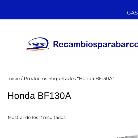
GAST
Inicio
/ Productos etiquetados “Honda BF130A”
Honda BF130A
Mostrando los 2 resultados