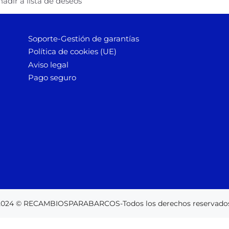
adir a lista de deseos
Soporte-Gestión de garantías
Política de cookies (UE)
Aviso legal
Pago seguro
2024 © RECAMBIOSPARABARCOS-Todos los derechos reservados