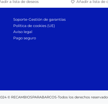
adir a lista de deseos
Añadir a lista de 
Soporte-Gestión de garantías
Política de cookies (UE)
Aviso legal
Pago seguro
2024 © RECAMBIOSPARABARCOS-Todos los derechos reservados