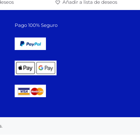
deseos
Añadir a lista de deseos
Pago 100% Seguro
.