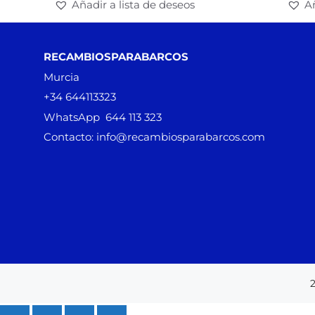
Añadir a lista de deseos
Añ
RECAMBIOSPARABARCOS
Murcia
+34 644113323
WhatsApp 644 113 323
Contacto: info@recambiosparabarcos.com