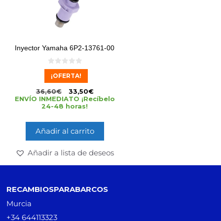
Inyector Yamaha 6P2-13761-00
0
¡OFERTA!
d
e
5
36,60
€
33,50
€
ENVÍO INMEDIATO ¡Recíbelo
24-48 horas!
Añadir al carrito
Añadir a lista de deseos
RECAMBIOSPARABARCOS
Murcia
+34 644113323