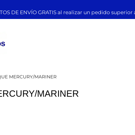
OS DE ENVÍO GRATIS al realizar un pedido superior 
QUE MERCURY/MARINER
ERCURY/MARINER