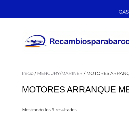
GAST
Inicio
/
MERCURY/MARINER
/ MOTORES ARRAN
MOTORES ARRANQUE M
Mostrando los 9 resultados