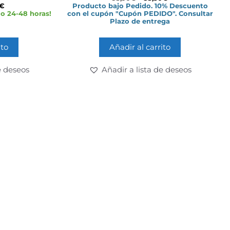
€
Producto bajo Pedido. 10% Descuento
o 24-48 horas!
con el cupón "Cupón PEDIDO". Consultar
Plazo de entrega
ito
Añadir al carrito
e deseos
Añadir a lista de deseos