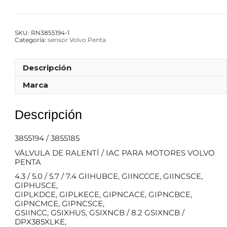
SKU:
RN3855194-1
Categoría:
sensor Volvo Penta
Descripción
Marca
Descripción
3855194 / 3855185
VÁLVULA DE RALENTÍ / IAC PARA MOTORES VOLVO
PENTA
4.3 / 5.0 / 5.7 / 7.4 GIIHUBCE, GIINCCCE, GIINCSCE,
GIPHUSCE,
GIPLKDCE, GIPLKECE, GIPNCACE, GIPNCBCE,
GIPNCMCE, GIPNCSCE,
GSIINCC, GSIXHUS, GSIXNCB / 8.2 GSIXNCB /
DPX385XLKE,