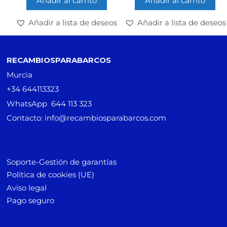
Añadir al carrito
Añadir al carrito
Añadir a lista de deseos
Añadir a lista de deseos
RECAMBIOSPARABARCOS
Murcia
+34 644113323
WhatsApp 644 113 323
Contacto: info@recambiosparabarcos.com
Soporte-Gestión de garantías
Política de cookies (UE)
Aviso legal
Pago seguro