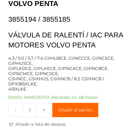
VOLVO PENTA
3855194 / 3855185
VÁLVULA DE RALENTÍ / IAC PARA
MOTORES VOLVO PENTA
4.3 / 5.0 / 5.7 / 7.4 GIIHUBCE, GIINCCCE, GIINCSCE,
GIPHUSCE,
GIPLKDCE, GIPLKECE, GIPNCACE, GIPNCBCE,
GIPNCMCE, GIPNCSCE,
GSIINCC, GSIXHUS, GSIXNCB / 8.2 GSIXNCB /
DPX385XLKE,
415XLKE
ENVÍO INMEDIATO ¡Recíbelo 24-48 horas!
Añadir al carrito
Añadir a lista de deseos