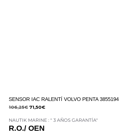
SENSOR IAC RALENTÍ VOLVO PENTA 3855194
106,25
€
71,50
€
NAUTIK MARINE : " 3 AÑOS GARANTÍA"
R.O./ OEN