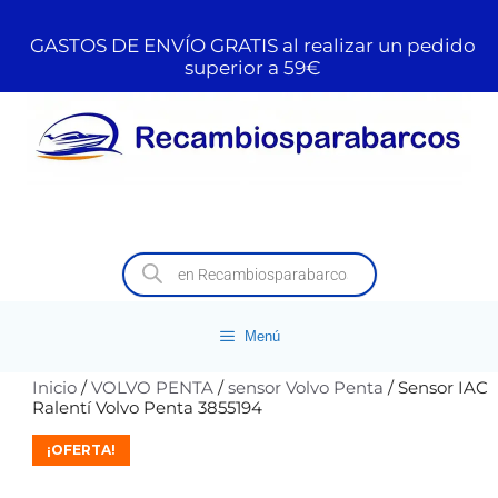
GASTOS DE ENVÍO GRATIS al realizar un pedido
superior a 59€
Menú
Inicio
/
VOLVO PENTA
/
sensor Volvo Penta
/ Sensor IAC
Ralentí Volvo Penta 3855194
¡OFERTA!