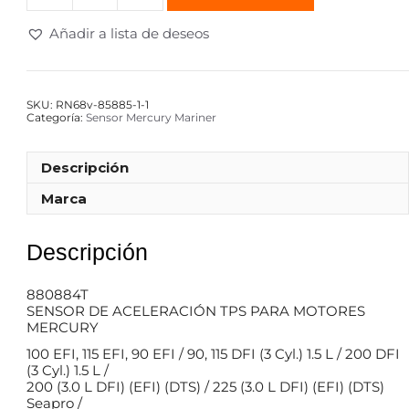
Añadir a lista de deseos
SKU:
RN68v-85885-1-1
Categoría:
Sensor Mercury Mariner
Descripción
Marca
Descripción
880884T
SENSOR DE ACELERACIÓN TPS PARA MOTORES
MERCURY
100 EFI, 115 EFI, 90 EFI / 90, 115 DFI (3 Cyl.) 1.5 L / 200 DFI
(3 Cyl.) 1.5 L /
200 (3.0 L DFI) (EFI) (DTS) / 225 (3.0 L DFI) (EFI) (DTS)
Seapro /