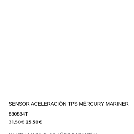
SENSOR ACELERACIÓN TPS MÉRCURY MARINER
880884T
31,50
€
25,50
€