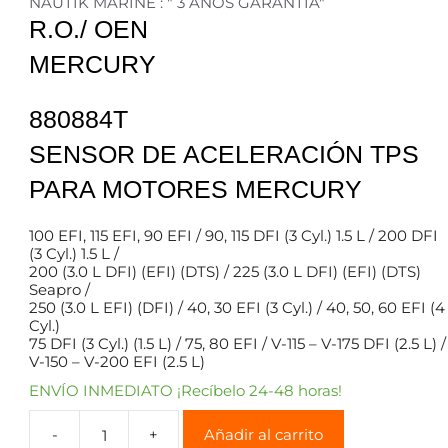
NAUTIK MARINE : " 3 AÑOS GARANTÍA"
R.O./ OEN
MERCURY
880884T
SENSOR DE ACELERACIÓN TPS
PARA MOTORES MERCURY
100 EFI, 115 EFI, 90 EFI / 90, 115 DFI (3 Cyl.) 1.5 L / 200 DFI
(3 Cyl.) 1.5 L /
200 (3.0 L DFI) (EFI) (DTS) / 225 (3.0 L DFI) (EFI) (DTS)
Seapro /
250 (3.0 L EFI) (DFI) / 40, 30 EFI (3 Cyl.) / 40, 50, 60 EFI (4
Cyl.)
75 DFI (3 Cyl.) (1.5 L) / 75, 80 EFI / V-115 – V-175 DFI (2.5 L) /
V-150 – V-200 EFI (2.5 L)
ENVÍO INMEDIATO ¡Recíbelo 24-48 horas!
Añadir al carrito