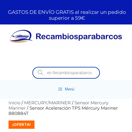
GASTOS DE ENVÍO GRATIS al realizar un pedido
superior a 59€
Menú
Inicio
/
MERCURY/MARINER
/
Sensor Mercury
Mariner
/ Sensor Aceleración TPS Mércury Mariner
880884T
¡OFERTA!