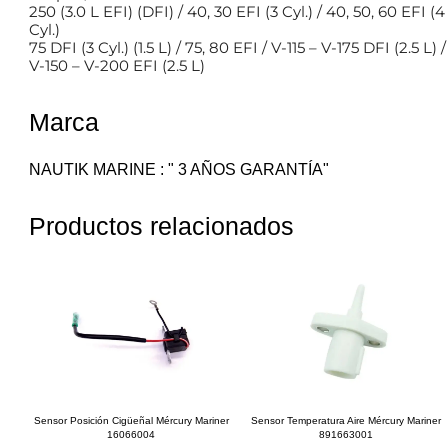
250 (3.0 L EFI) (DFI) / 40, 30 EFI (3 Cyl.) / 40, 50, 60 EFI (4
Cyl.)
75 DFI (3 Cyl.) (1.5 L) / 75, 80 EFI / V-115 – V-175 DFI (2.5 L) /
V-150 – V-200 EFI (2.5 L)
Marca
NAUTIK MARINE : " 3 AÑOS GARANTÍA"
Productos relacionados
Sensor Posición Cigüeñal Mércury Mariner
Sensor Temperatura Aire Mércury Mariner
16066004
891663001