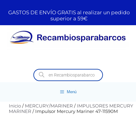
GASTOS DE ENVÍO GRATIS al realizar un pedido
superior a 59€
Menú
Inicio
/
MERCURY/MARINER
/
IMPULSORES MERCURY
MARINER
/ Impulsor Mercury Mariner 47-11590M