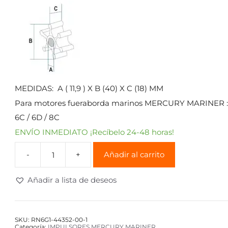
MEDIDAS: A ( 11,9 ) X B (40) X C (18) MM
Para motores fueraborda marinos MERCURY MARINER :
6C / 6D / 8C
ENVÍO INMEDIATO ¡Recíbelo 24-48 horas!
Añadir al carrito
Añadir a lista de deseos
SKU:
RN6G1-44352-00-1
Categoría:
IMPULSORES MERCURY MARINER