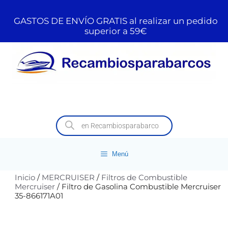
GASTOS DE ENVÍO GRATIS al realizar un pedido
superior a 59€
Menú
Inicio
/
MERCRUISER
/
Filtros de Combustible
Mercruiser
/ Filtro de Gasolina Combustible Mercruiser
35-866171A01