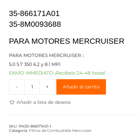
35-866171A01
35-8M0093688
PARA MOTORES MERCRUISER
PARA MOTORES MERCRUISER ::
5.0 5.7 350 6.2 y 8.1 MPI
ENVÍO INMEDIATO ¡Recíbelo 24-48 horas!
Añadir al carrito
Añadir a lista de deseos
SKU:
RN35-866171A01-1
Categoría:
Filtros de Combustible Mercruiser