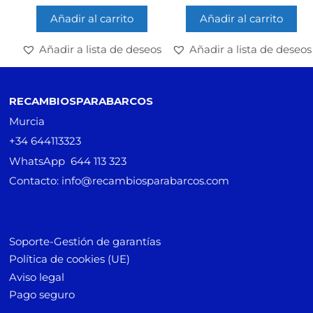
Añadir al carrito
Añadir al carrito
Añadir a lista de deseos
Añadir a lista de deseos
RECAMBIOSPARABARCOS
Murcia
+34 644113323
WhatsApp 644 113 323
Contacto: info@recambiosparabarcos.com
Soporte-Gestión de garantías
Política de cookies (UE)
Aviso legal
Pago seguro