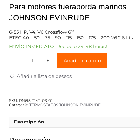
Para motores fueraborda marinos
JOHNSON EVINRUDE
6-55 HP, V4, V6 Crossflow 61º
ETEC 40 – 50 – 75 – 90 – 115 – 150 – 175 – 200 V6 2.6 Lts
ENVÍO INMEDIATO ¡Recíbelo 24-48 horas!
Añadir al carrito
Añadir a lista de deseos
SKU:
RN6f5-12411-03-01
Categoría:
TERMOSTATOS JOHNSON EVINRUDE
Descripción