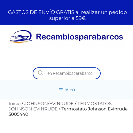
GASTOS DE ENVÍO GRATIS al realizar un pedido
superior a 59€
Menú
Inicio
/
JOHNSON/EVINRUDE
/
TERMOSTATOS
JOHNSON EVINRUDE
/ Termostato Johnson Evinrude
5005440