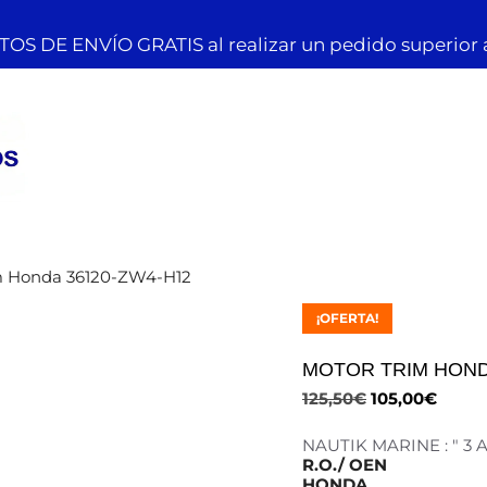
OS DE ENVÍO GRATIS al realizar un pedido superior 
m Honda 36120-ZW4-H12
¡OFERTA!
MOTOR TRIM HOND
125,50
€
105,00
€
NAUTIK MARINE : " 3
R.O./ OEN
HONDA