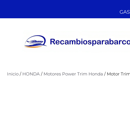
GAST
Inicio
/
HONDA
/
Motores Power Trim Honda
/ Motor Tri