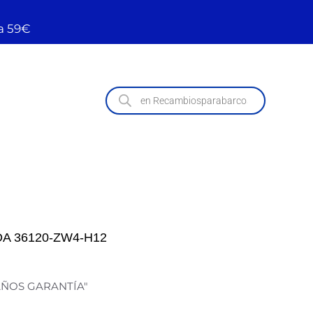
a 59€
A 36120-ZW4-H12
 AÑOS GARANTÍA"