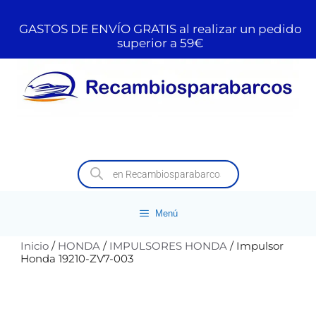
GASTOS DE ENVÍO GRATIS al realizar un pedido
superior a 59€
Menú
Inicio
/
HONDA
/
IMPULSORES HONDA
/ Impulsor
Honda 19210-ZV7-003