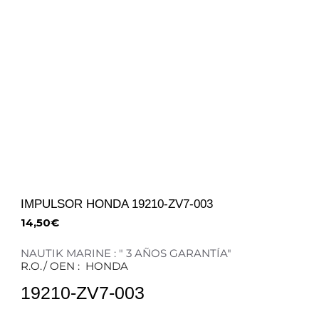
IMPULSOR HONDA 19210-ZV7-003
14,50
€
NAUTIK MARINE : " 3 AÑOS GARANTÍA"
R.O./ OEN : HONDA
19210-ZV7-003