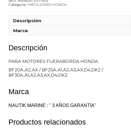
SKU:
RN19210-ZV7-003
Categoría:
IMPULSORES HONDA
Descripción
Marca
Descripción
PARA MOTORES FUERABORDA HONDA:
BF20A,A2,AX / BF25A,A1,A2,A3,AX,D4,DK2 /
BF30A,A1,A2,A3,AX,D4,DK2
Marca
NAUTIK MARINE : " 3 AÑOS GARANTÍA"
Productos relacionados